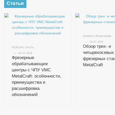
Статьи
ОБЗОРЫ ПРОДУКЦИИ
—
16.07.2025
Обзор трех- и
ПОЛЕЗНО ЗНАТЬ
четырехосевых
—
03.02.2026
Фрезерные
фрезерных ста
обрабатывающие
MetalCraft
центры с ЧПУ VMC
MetalCraft: особенности,
преимущества и
расшифровка
обозначений