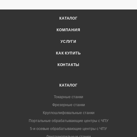
КАТАЛОГ
КОМПАНИЯ
УСЛУГИ
КАК КУПИТЬ
КОНТАКТЫ
КАТАЛОГ
Токарные станки
Фрезерные станки
Круглошлифовальные станки
Портальные обрабатывающие центры с ЧПУ
5-и осевые обрабатывающие центры с ЧПУ
Ленточнопильные станки