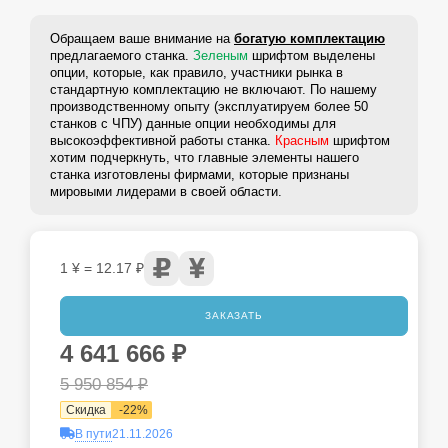
Обращаем ваше внимание на
богатую комплектацию
предлагаемого станка.
Зеленым
шрифтом выделены
опции, которые, как правило, участники рынка в
стандартную комплектацию не включают. По нашему
производственному опыту (эксплуатируем более 50
станков с ЧПУ) данные опции необходимы для
высокоэффективной работы станка.
Красным
шрифтом
хотим подчеркнуть, что главные элементы нашего
станка изготовлены фирмами, которые признаны
мировыми лидерами в своей области.
1 ¥ = 12.17 ₽
ЗАКАЗАТЬ
4 641 666
₽
5 950 854
₽
Скидка
-
22
%
В пути
21.11.2026