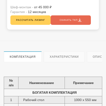
Шеф-монтаж -
от 45 000 ₽
Гарантия -
12 месяцев
РАССЧИТАТЬ ЛИЗИНГ
СКАЧАТЬ ТКП
КОМПЛЕКТАЦИЯ
ХАРАКТЕРИСТИКИ
ОПИСА
№
Наименование
Примечание
п/п
БОГАТАЯ
КОМПЛЕКТАЦИЯ
1
Рабочий стол
1000 x 550 мм