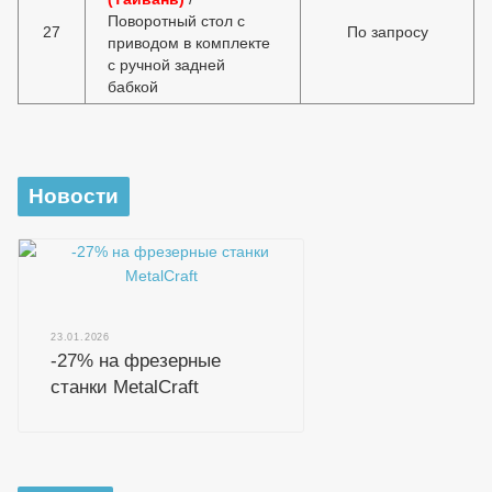
Поворотный стол с
27
По запросу
приводом в комплекте
с ручной задней
бабкой
Новости
23.01.2026
-27% на фрезерные
станки MetalCraft