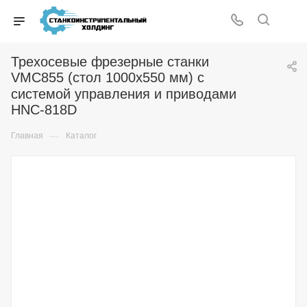
Трехосевые фрезерные станки
VMC855 (стол 1000x550 мм) с
системой управления и приводами
HNC-818D
—
Главная
Каталог