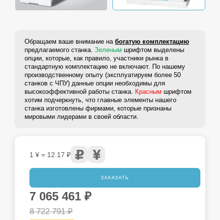
Обращаем ваше внимание на
богатую комплектацию
предлагаемого станка.
Зеленым
шрифтом выделены
опции, которые, как правило, участники рынка в
стандартную комплектацию не включают. По нашему
производственному опыту (эксплуатируем более 50
станков с ЧПУ) данные опции необходимы для
высокоэффективной работы станка.
Красным
шрифтом
хотим подчеркнуть, что главные элементы нашего
станка изготовлены фирмами, которые признаны
мировыми лидерами в своей области.
1 ¥ = 12.17 ₽
ЗАКАЗАТЬ
7 065 461
₽
8 722 791
₽