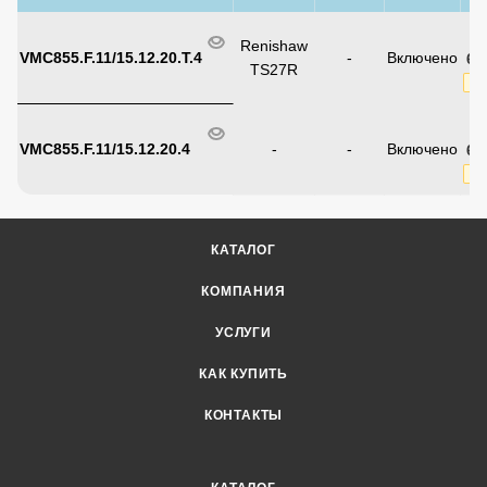
8 
Renishaw
VMC855.F.11/15.12.20.T.4
-
Включено
6 
TS27R
Ск
8 
VMC855.F.11/15.12.20.4
-
-
Включено
6 
Ск
КАТАЛОГ
КОМПАНИЯ
УСЛУГИ
КАК КУПИТЬ
КОНТАКТЫ