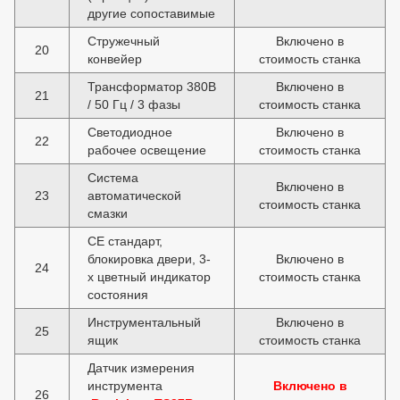
другие сопоставимые
Стружечный
Включено в
20
конвейер
стоимость станка
Трансформатор 380В
Включено в
21
/ 50 Гц / 3 фазы
стоимость станка
Светодиодное
Включено в
22
рабочее освещение
стоимость станка
Система
Включено в
23
автоматической
стоимость станка
смазки
СЕ стандарт,
блокировка двери, 3-
Включено в
24
х цветный индикатор
стоимость станка
состояния
Инструментальный
Включено в
25
ящик
стоимость станка
Датчик измерения
инструмента
Включено в
26