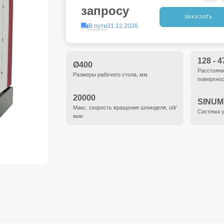
запросу
ЗАКАЗАТЬ
В пути
31.12.2026
128 - 4
Ø400
Расстояни
Размеры рабочего стола, мм
поверхнос
20000
SINUM
Макс. скорость вращения шпинделя, об/
Система 
мин