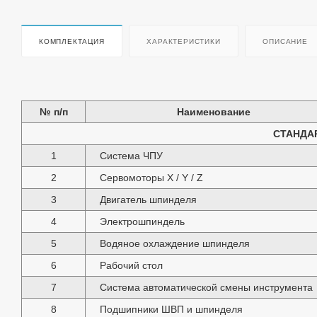
КОМПЛЕКТАЦИЯ
ХАРАКТЕРИСТИКИ
ОПИСАНИЕ
№ п/п
Наименование
СТАНДА
1
Система ЧПУ
2
Сервомоторы X / Y / Z
3
Двигатель шпинделя
4
Электрошпиндель
5
Водяное охлаждение шпинделя
6
Рабочий стол
7
Система автоматической смены инструмента
8
Подшипники ШВП и шпинделя