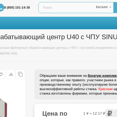
Каталог
8 (800) 101-14-36
брабатывающий центр U40 с ЧПУ SI
натные фрезерные обрабатывающие центры с ЧПУ с системой управления 
UMERIK ONE
Обращаем ваше внимание на
богатую компле
опции, которые, как правило, участники рынка
производственному опыту (эксплуатируем боле
высокоэффективной работы станка.
Красным
шр
станка изготовлены фирмами, которые признан
Цена по
1 ¥ = 12.17 ₽