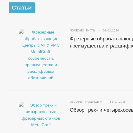
Статьи
ПОЛЕЗНО ЗНАТЬ
—
03.02.2026
Фрезерные обрабатывающие
преимущества и расшифро
ОБЗОРЫ ПРОДУКЦИИ
—
16.07.2025
Обзор трех- и четырехосев