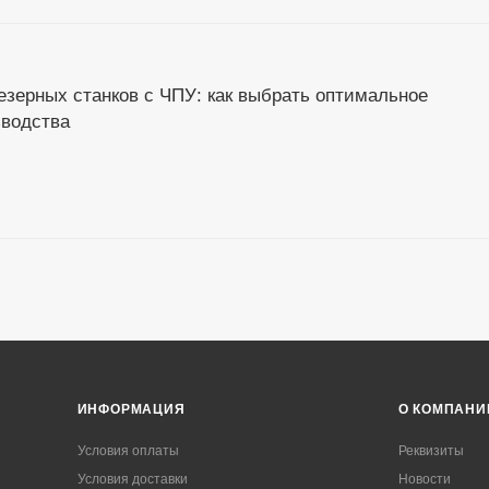
зерных станков с ЧПУ: как выбрать оптимальное
зводства
ИНФОРМАЦИЯ
О КОМПАНИ
Условия оплаты
Реквизиты
Условия доставки
Новости