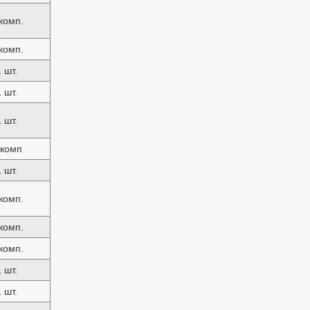
комп.
комп.
1 шт.
1 шт.
1 шт.
 комп
1 шт.
комп.
комп.
комп.
1 шт.
1 шт.