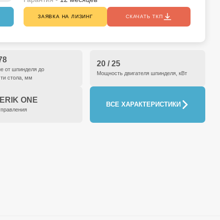
ЗАЯВКА НА ЛИЗИНГ
СКАЧАТЬ ТКП
78
20 / 25
е от шпинделя до
Мощность двигателя шпинделя, кВт
ти стола, мм
ERIK ONE
ВСЕ ХАРАКТЕРИСТИКИ
управления