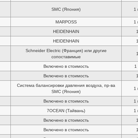
SMC (Япония)
1 
MARPOSS
1 
HEIDENHAIN
HEIDENHAIN
Schneider Electric (Франция) или другие
сопоставимые
Включено в стоимость
1
Включено в стоимость
Система балансировки давления воздуха, пр-ва
1 
SMC (Япония)
Включено в стоимость
1 
7OCEAN (Тайвань)
1 
Включено в стоимость
Включено в стоимость