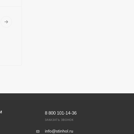
И
8 800 101-14-36
ЗАКАЗАТЬ ЗВОНОК
info@stinhol.ru