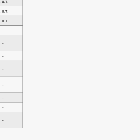
1 шт.
1 шт.
1 шт.
-
-
-
-
-
-
-