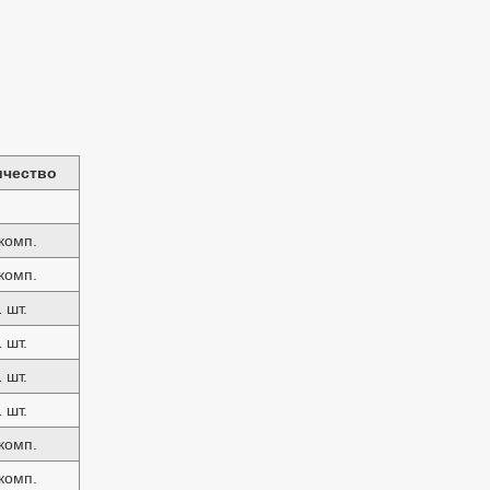
иче
ство
комп.
комп.
1 шт.
1 шт.
1 шт.
1 шт.
комп.
комп.