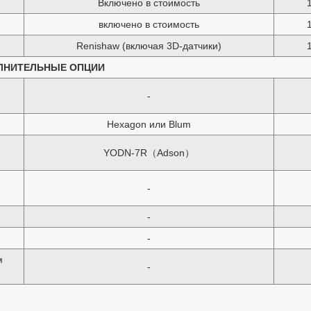
Включено в стоимость
включено в стоимость
Renishaw (включая 3D-датчики)
ЛНИТЕЛЬНЫЕ ОПЦИИ
-
Hexagon или Blum
YODN-7R（Adson）
-
-
-
м
-