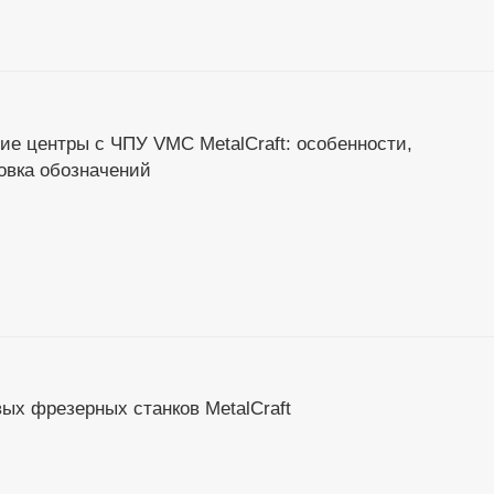
 центры с ЧПУ VMC MetalCraft: особенности,
вка обозначений
ых фрезерных станков MetalCraft