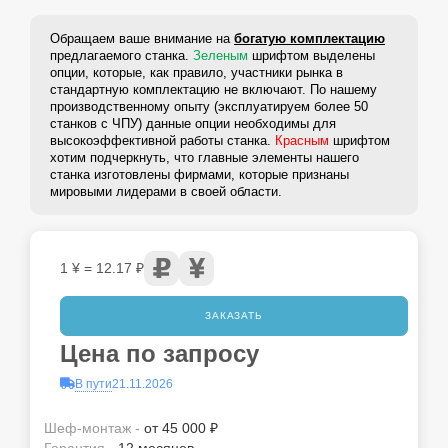
Обращаем ваше внимание на
богатую комплектацию
предлагаемого станка.
Зеленым
шрифтом выделены
опции, которые, как правило, участники рынка в
стандартную комплектацию не включают. По нашему
производственному опыту (эксплуатируем более 50
станков с ЧПУ) данные опции необходимы для
высокоэффективной работы станка.
Красным
шрифтом
хотим подчеркнуть, что главные элементы нашего
станка изготовлены фирмами, которые признаны
мировыми лидерами в своей области.
1 ¥ = 12.17 ₽
ЗАКАЗАТЬ
Цена по запросу
В пути
21.11.2026
Шеф-монтаж -
от 45 000 ₽
Гарантия -
12 месяцев