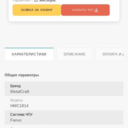
ЗАЯВКА НА ЛИЗИНГ
СКАЧАТЬ ТКП
ХАРАКТЕРИСТИКИ
ОПИСАНИЕ
ОПЛАТА И Д
Общие параметры
Бренд
MetalCraft
Модель
HMC1814
Система ЧПУ
Fanuc