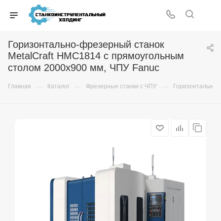
Горизонтально-фрезерный станок
MetalCraft HMC1814 c прямоугольным
столом 2000x900 мм, ЧПУ Fanuc
—
—
—
Главная
Каталог
Фрезерные станки с ЧПУ
Горизонтально-