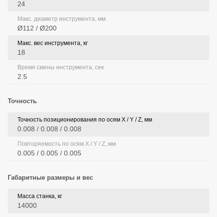
24
Макс. диаметр инструмента, мм
Ø112 / Ø200
Макс. вес инструмента, кг
18
Время смены инструмента, сек
2.5
Точность
Точность позиционирования по осям X / Y / Z, мм
0.008 / 0.008 / 0.008
Повторяемость по осям X / Y / Z, мм
0.005 / 0.005 / 0.005
Габаритные размеры и вес
Масса станка, кг
14000