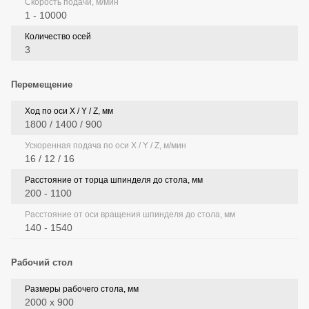
Скорость подачи, м/мин
1 - 10000
Количество осей
3
Перемещение
Ход по оси X / Y / Z, мм
1800 / 1400 / 900
Ускоренная подача по оси X / Y / Z, м/мин
16 / 12 / 16
Расстояние от торца шпинделя до стола, мм
200 - 1100
Расстояние от оси вращения шпинделя до стола, мм
140 - 1540
Рабочий стол
Размеры рабочего стола, мм
2000 x 900