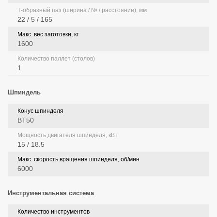
Т-образный паз (ширина / № / расстояние), мм
22 / 5 / 165
Макс. вес заготовки, кг
1600
Количество паллет (столов)
1
Шпиндель
Конус шпинделя
BT50
Мощность двигателя шпинделя, кВт
15 / 18.5
Макс. скорость вращения шпинделя, об/мин
6000
Инструментальная система
Количество инструментов