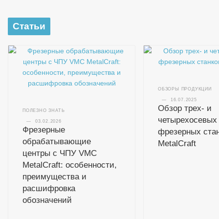
Статьи
ОБЗОРЫ ПРОДУКЦИИ
—
16.07.2025
Обзор трех- и
ПОЛЕЗНО ЗНАТЬ
четырехосевых
—
03.02.2026
Фрезерные
фрезерных ста
обрабатывающие
MetalCraft
центры с ЧПУ VMC
MetalCraft: особенности,
преимущества и
расшифровка
обозначений