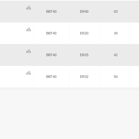
BBT40
ER40
63
BBT40
ER20
34
BBT40
ER25
42
BBT40
ER32
50