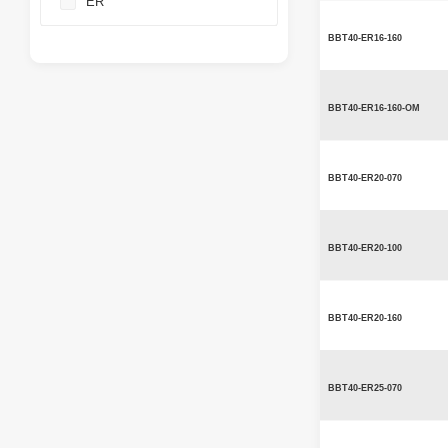
ER
BBT40-ER16-160
BBT40-ER16-160-OM
BBT40-ER20-070
BBT40-ER20-100
BBT40-ER20-160
BBT40-ER25-070