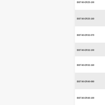
BBT40-ER25-100
BBT40-ER25-160
BBT40-ER32-070
BBT40-ER32-100
BBT40-ER32-160
BBT40-ER40-080
BBT40-ER40-100