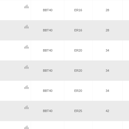
BBT40
ER16
28
BBT40
ER16
28
BBT40
ER20
34
BBT40
ER20
34
BBT40
ER20
34
BBT40
ER25
42