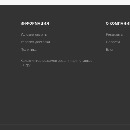
ИНФОРМАЦИЯ
О КОМПАНИ
Условия оплаты
Реквизиты
Условия доставки
Новости
Политика
Блог
Калькулятор режимов резания для станков
с ЧПУ