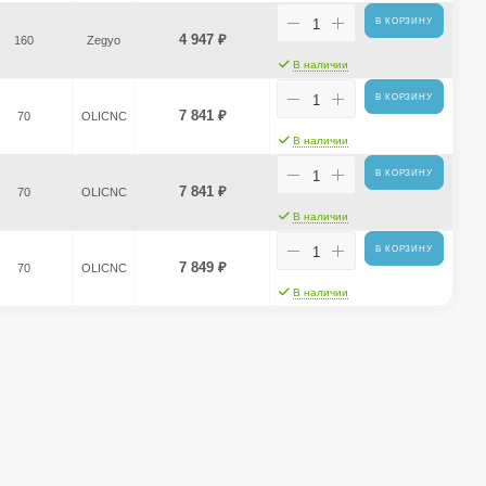
В КОРЗИНУ
4 947
₽
160
Zegyo
В наличии
В КОРЗИНУ
7 841
₽
70
OLICNC
В наличии
В КОРЗИНУ
7 841
₽
70
OLICNC
В наличии
В КОРЗИНУ
7 849
₽
70
OLICNC
В наличии