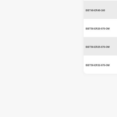
BBT40-ER40-160
BBT50-ER20-070-OM
BBT50-ER25-070-OM
BBT50-ER32-070-OM