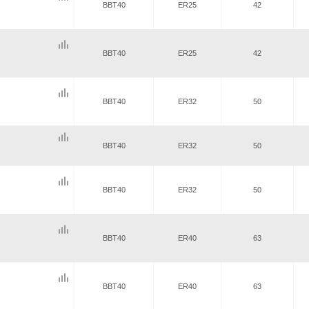
BBT40
ER25
42
BBT40
ER25
42
BBT40
ER32
50
BBT40
ER32
50
BBT40
ER32
50
BBT40
ER40
63
BBT40
ER40
63