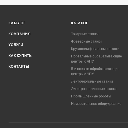
КАТАЛОГ
КАТАЛОГ
КОМПАНИЯ
Токарные станки
Фрезерные станки
УСЛУГИ
Круглошлифовальные станки
КАК КУПИТЬ
Портальные обрабатывающие
центры с ЧПУ
КОНТАКТЫ
5-и осевые обрабатывающие
центры с ЧПУ
Ленточнопильные станки
Электроэрозионные станки
Промышленные роботы
Измерительное оборудование