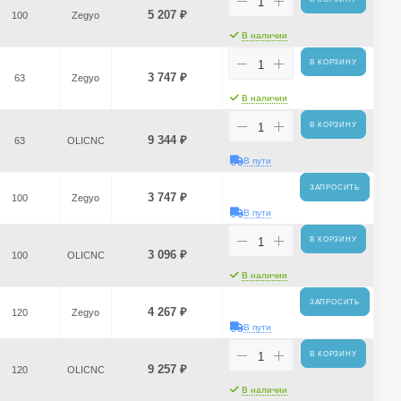
5 207
₽
100
Zegyo
В наличии
В КОРЗИНУ
3 747
₽
63
Zegyo
В наличии
В КОРЗИНУ
9 344
₽
63
OLICNC
В пути
ЗАПРОСИТЬ
3 747
₽
100
Zegyo
В пути
В КОРЗИНУ
3 096
₽
100
OLICNC
В наличии
ЗАПРОСИТЬ
4 267
₽
120
Zegyo
В пути
В КОРЗИНУ
9 257
₽
120
OLICNC
В наличии