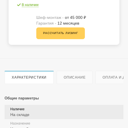
В наличии
Шеф-монтаж -
от 45 000 ₽
Гарантия -
12 месяцев
РАССЧИТАТЬ ЛИЗИНГ
ХАРАКТЕРИСТИКИ
ОПИСАНИЕ
ОПЛАТА И Д
Общие параметры
Наличие
На складе
Назначение