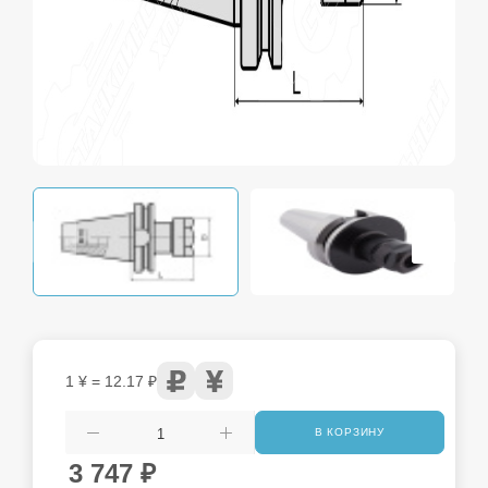
1 ¥ = 12.17 ₽
В КОРЗИНУ
3 747
₽