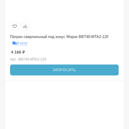
Патрон сверлильный под конус Морзе BBT40-MTA2-120
В пути
4 166
₽
Арт.: BBT40-MTA2-120
ЗАПРОСИТЬ