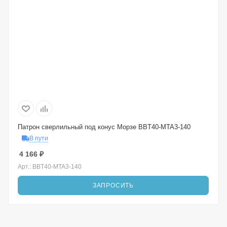
Патрон сверлильный под конус Морзе BBT40-MTA3-140
В пути
4 166
₽
Арт.: BBT40-MTA3-140
ЗАПРОСИТЬ