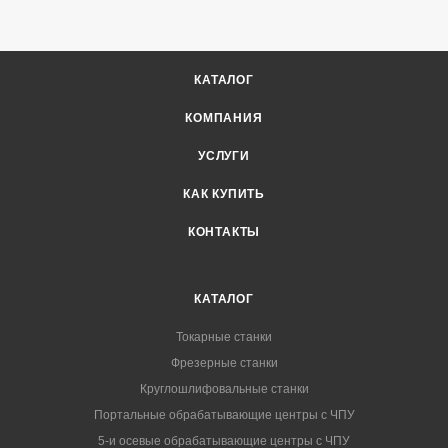
КАТАЛОГ
КОМПАНИЯ
УСЛУГИ
КАК КУПИТЬ
КОНТАКТЫ
КАТАЛОГ
Токарные станки
Фрезерные станки
Круглошлифовальные станки
Портальные обрабатывающие центры с ЧПУ
5-и осевые обрабатывающие центры с ЧПУ