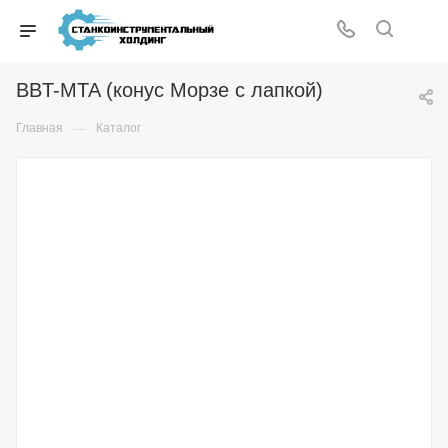
BBT-MTA (конус Морзе с лапкой)
—
Главная
Каталог