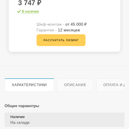
3 747
₽
В наличии
Шеф-монтаж -
от 45 000 ₽
Гарантия -
12 месяцев
РАССЧИТАТЬ ЛИЗИНГ
ХАРАКТЕРИСТИКИ
ОПИСАНИЕ
ОПЛАТА И Д
Общие параметры
Наличие
На складе