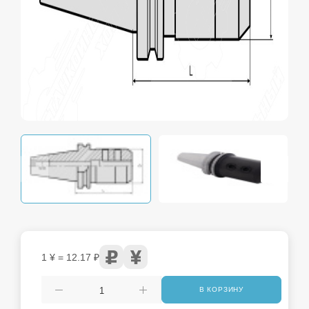
1 ¥ = 12.17 ₽
В КОРЗИНУ