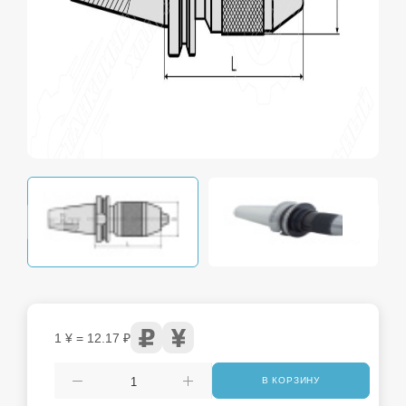
1 ¥ = 12.17 ₽
В КОРЗИНУ