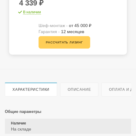
4 339
₽
В наличии
Шеф-монтаж -
от 45 000 ₽
Гарантия -
12 месяцев
РАССЧИТАТЬ ЛИЗИНГ
ХАРАКТЕРИСТИКИ
ОПИСАНИЕ
ОПЛАТА И Д
Общие параметры
Наличие
На складе