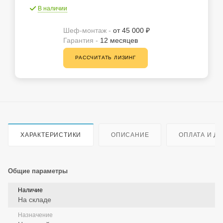
В наличии
Шеф-монтаж -
от 45 000 ₽
Гарантия -
12 месяцев
РАССЧИТАТЬ ЛИЗИНГ
ХАРАКТЕРИСТИКИ
ОПИСАНИЕ
ОПЛАТА И Д
Общие параметры
Наличие
На складе
Назначение