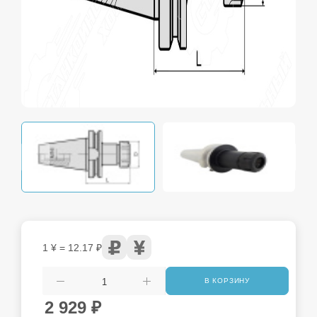
1 ¥ = 12.17 ₽
В КОРЗИНУ
2 929
₽