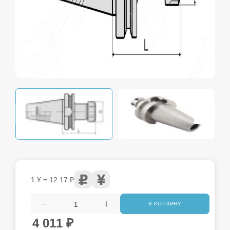
1 ¥ = 12.17 ₽
В КОРЗИНУ
4 011
₽