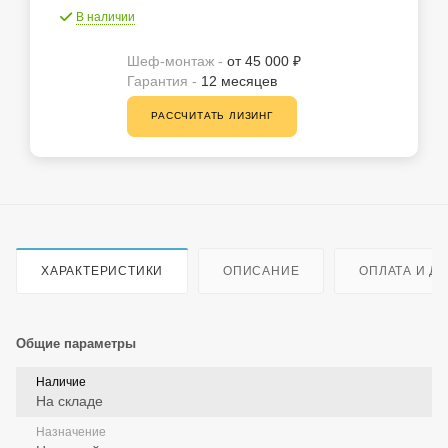
В наличии
Шеф-монтаж -
от 45 000 ₽
Гарантия -
12 месяцев
РАССЧИТАТЬ ЛИЗИНГ
ХАРАКТЕРИСТИКИ
ОПИСАНИЕ
ОПЛАТА И Д
Общие параметры
Наличие
На складе
Назначение