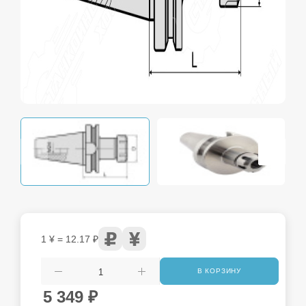
1 ¥ = 12.17 ₽
В КОРЗИНУ
5 349
₽