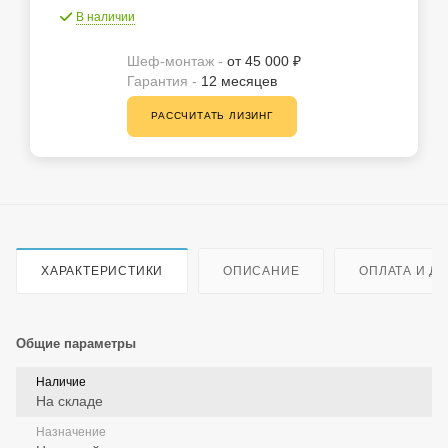
В наличии
Шеф-монтаж -
от 45 000 ₽
Гарантия -
12 месяцев
РАССЧИТАТЬ ЛИЗИНГ
ХАРАКТЕРИСТИКИ
ОПИСАНИЕ
ОПЛАТА И Д
Общие параметры
Наличие
На складе
Назначение