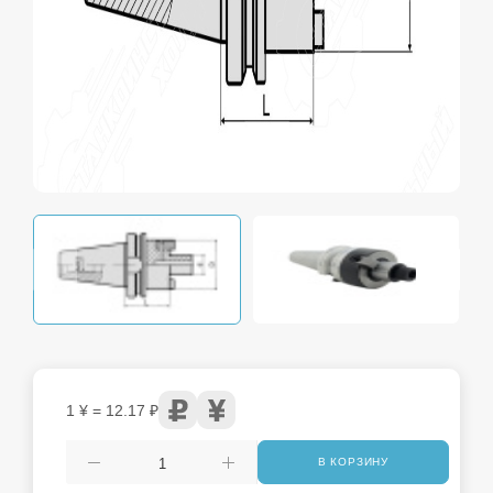
1 ¥ = 12.17 ₽
В КОРЗИНУ