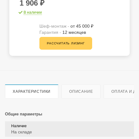
1 906
₽
В наличии
Шеф-монтаж -
от 45 000 ₽
Гарантия -
12 месяцев
РАССЧИТАТЬ ЛИЗИНГ
ХАРАКТЕРИСТИКИ
ОПИСАНИЕ
ОПЛАТА И Д
Общие параметры
Наличие
На складе