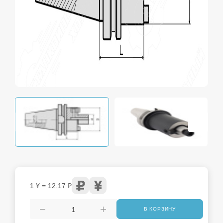
1 ¥ = 12.17 ₽
В КОРЗИНУ