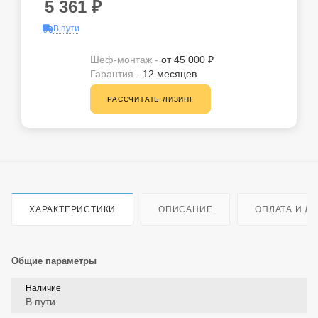
5 361
₽
В пути
Шеф-монтаж -
от 45 000 ₽
Гарантия -
12 месяцев
РАССЧИТАТЬ ЛИЗИНГ
ХАРАКТЕРИСТИКИ
ОПИСАНИЕ
ОПЛАТА И Д
Общие параметры
Наличие
В пути