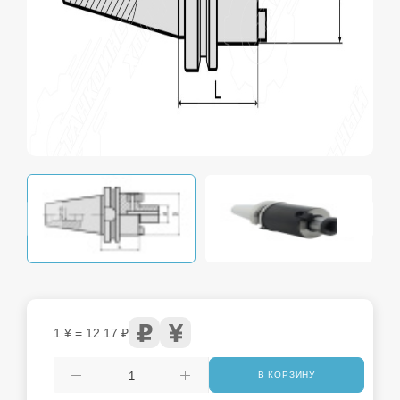
1 ¥ = 12.17 ₽
В КОРЗИНУ