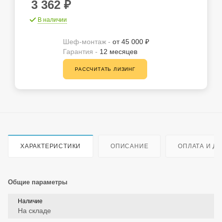
3 362
₽
В наличии
Шеф-монтаж -
от 45 000 ₽
Гарантия -
12 месяцев
РАССЧИТАТЬ ЛИЗИНГ
ХАРАКТЕРИСТИКИ
ОПИСАНИЕ
ОПЛАТА И Д
Общие параметры
Наличие
На складе