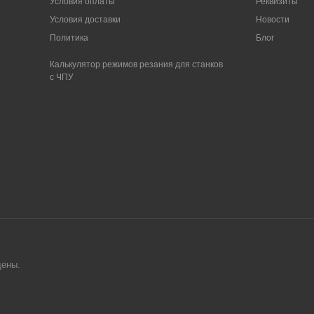
Условия оплаты
Реквизиты
Условия доставки
Новости
Политика
Блог
Калькулятор режимов резания для станков
с ЧПУ
ще
ны.