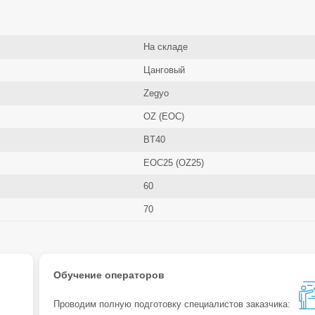
На складе
Цанговый
Zegyo
OZ (EOC)
BT40
EOC25 (OZ25)
60
70
Обучение операторов
Проводим полную подготовку специалистов заказчика: