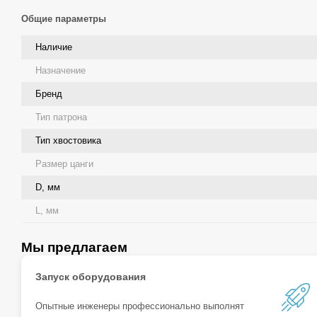
Общие параметры
Наличие
Назначение
Бренд
Тип патрона
Тип хвостовика
Размер цанги
D, мм
L, мм
Мы предлагаем
Запуск оборудования
Опытные инженеры профессионально выполнят