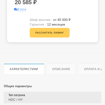
20 585
₽
В пути
Шеф-монтаж -
от 45 000 ₽
Гарантия -
12 месяцев
РАССЧИТАТЬ ЛИЗИНГ
ХАРАКТЕРИСТИКИ
ОПИСАНИЕ
ОПЛАТА И Д
Общие параметры
Тип патрона
HDC / HY