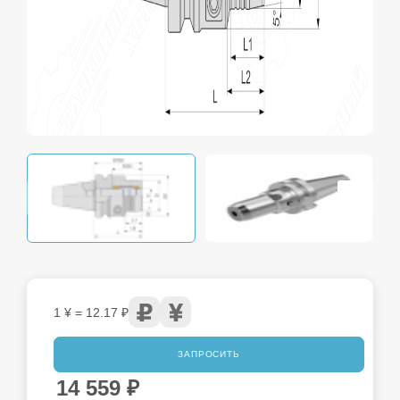
1 ¥ = 12.17 ₽
ЗАПРОСИТЬ
14 559
₽