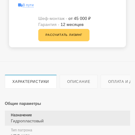
В пути
Шеф-монтаж -
от 45 000 ₽
Гарантия -
12 месяцев
РАССЧИТАТЬ ЛИЗИНГ
ХАРАКТЕРИСТИКИ
ОПИСАНИЕ
ОПЛАТА И Д
Общие параметры
Назначение
Гидропластовый
Тип патрона