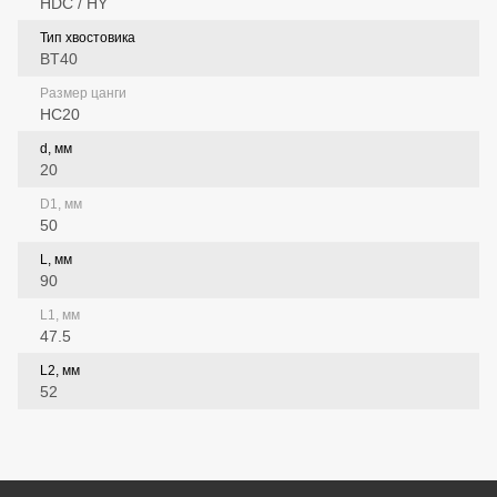
HDC / HY
Тип хвостовика
BT40
Размер цанги
HC20
d, мм
20
D1, мм
50
L, мм
90
L1, мм
47.5
L2, мм
52