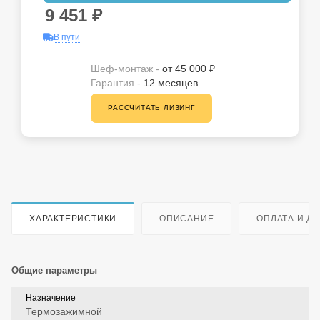
9 451
₽
В пути
Шеф-монтаж -
от 45 000 ₽
Гарантия -
12 месяцев
РАССЧИТАТЬ ЛИЗИНГ
ХАРАКТЕРИСТИКИ
ОПИСАНИЕ
ОПЛАТА И Д
Общие параметры
Назначение
Термозажимной