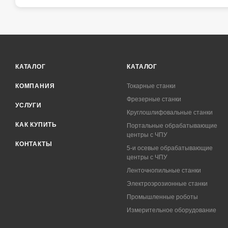
КАТАЛОГ
КАТАЛОГ
КОМПАНИЯ
Токарные станки
Фрезерные станки
УСЛУГИ
Круглошлифовальные станки
КАК КУПИТЬ
Портальные обрабатывающие
центры с ЧПУ
КОНТАКТЫ
5-и осевые обрабатывающие
центры с ЧПУ
Ленточнопильные станки
Электроэрозионные станки
Промышленные роботы
Измерительное оборудование