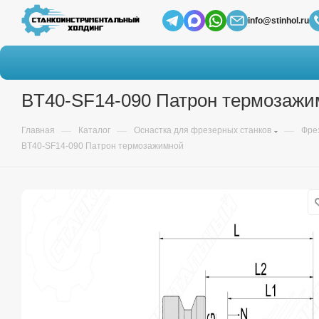
info@stinhol.ru
BT40-SF14-090 Патрон термозажи
—
—
—
Главная
Каталог
Оснастка для фрезерных станков
Фре
BT40-SF14-090 Патрон термозажимной