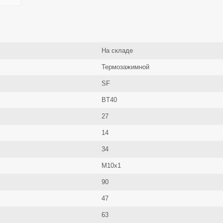
На складе
Термозажимной
SF
BT40
27
14
34
M10x1
90
47
63