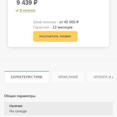
9 439
₽
В наличии
Шеф-монтаж -
от 45 000 ₽
Гарантия -
12 месяцев
РАССЧИТАТЬ ЛИЗИНГ
ХАРАКТЕРИСТИКИ
ОПИСАНИЕ
ОПЛАТА И Д
Общие параметры
Наличие
На складе