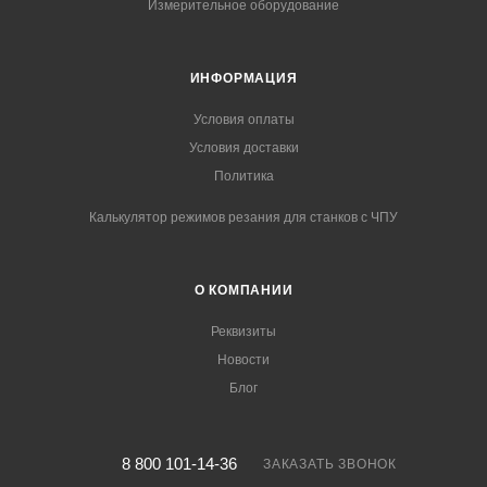
Измерительное оборудование
ИНФОРМАЦИЯ
Условия оплаты
Условия доставки
Политика
Калькулятор режимов резания для станков с ЧПУ
О КОМПАНИИ
Реквизиты
Новости
Блог
8 800 101-14-36
ЗАКАЗАТЬ ЗВОНОК