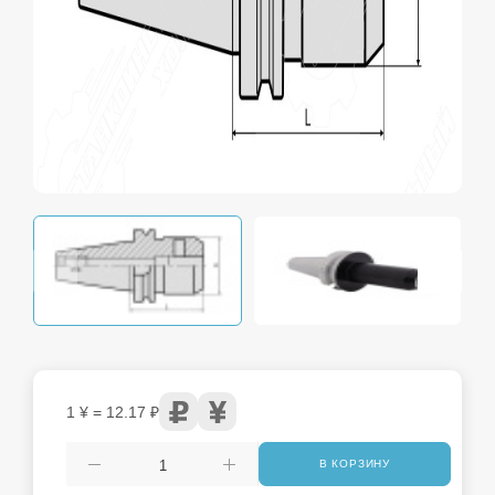
1 ¥ = 12.17 ₽
В КОРЗИНУ