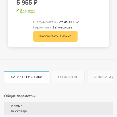
5 955
₽
В наличии
Шеф-монтаж -
от 45 000 ₽
Гарантия -
12 месяцев
РАССЧИТАТЬ ЛИЗИНГ
ХАРАКТЕРИСТИКИ
ОПИСАНИЕ
ОПЛАТА И Д
Общие параметры
Наличие
На складе