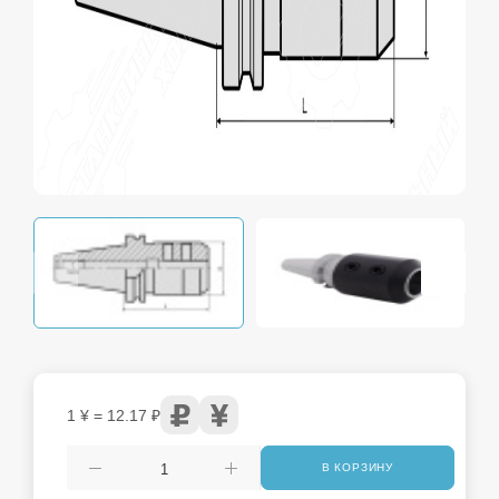
1 ¥ = 12.17 ₽
В КОРЗИНУ