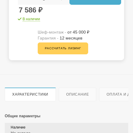
7 586
₽
В наличии
Шеф-монтаж -
от 45 000 ₽
Гарантия -
12 месяцев
РАССЧИТАТЬ ЛИЗИНГ
ХАРАКТЕРИСТИКИ
ОПИСАНИЕ
ОПЛАТА И Д
Общие параметры
Наличие