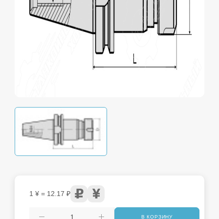
1 ¥ = 12.17 ₽
В КОРЗИНУ