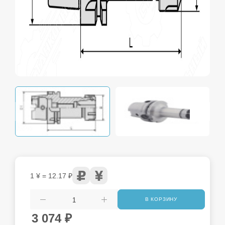
1 ¥ = 12.17 ₽
В КОРЗИНУ
3 074
₽