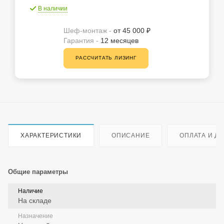
В наличии
Шеф-монтаж -
от 45 000 ₽
Гарантия -
12 месяцев
РАССЧИТАТЬ ЛИЗИНГ
ХАРАКТЕРИСТИКИ
ОПИСАНИЕ
ОПЛАТА И Д
Общие параметры
Наличие
На складе
Назначение