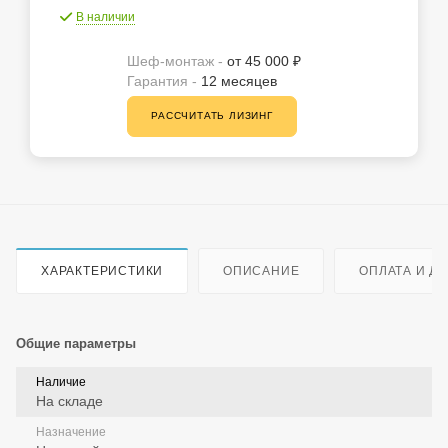
В наличии
Шеф-монтаж -
от 45 000 ₽
Гарантия -
12 месяцев
РАССЧИТАТЬ ЛИЗИНГ
ХАРАКТЕРИСТИКИ
ОПИСАНИЕ
ОПЛАТА И Д
Общие параметры
Наличие
На складе
Назначение