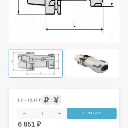
1 ¥ = 12.17 ₽
В КОРЗИНУ
6 851
₽