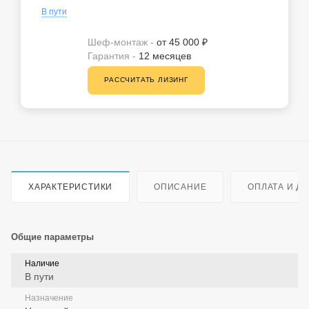
В пути
Шеф-монтаж -
от 45 000 ₽
Гарантия -
12 месяцев
РАССЧИТАТЬ ЛИЗИНГ
ХАРАКТЕРИСТИКИ
ОПИСАНИЕ
ОПЛАТА И Д
Общие параметры
Наличие
В пути
Назначение