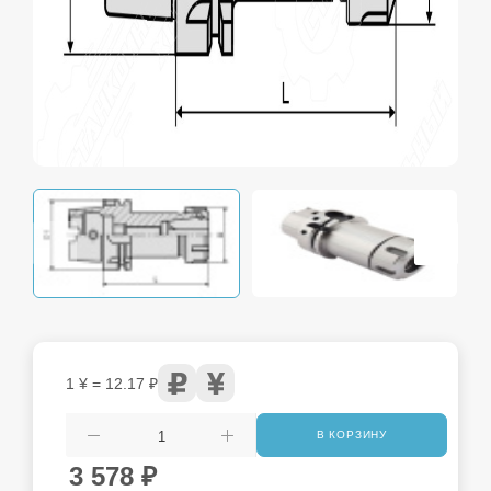
1 ¥ = 12.17 ₽
В КОРЗИНУ
3 578
₽