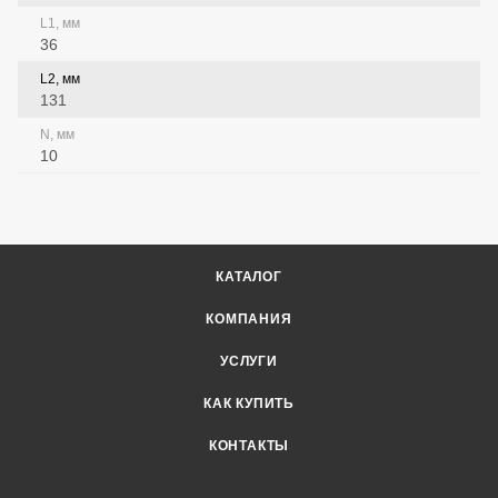
L1, мм
36
L2, мм
131
N, мм
10
КАТАЛОГ
КОМПАНИЯ
УСЛУГИ
КАК КУПИТЬ
КОНТАКТЫ