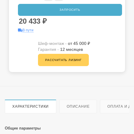
ЗАПРОСИТЬ
20 433
₽
В пути
Шеф-монтаж -
от 45 000 ₽
Гарантия -
12 месяцев
РАССЧИТАТЬ ЛИЗИНГ
ХАРАКТЕРИСТИКИ
ОПИСАНИЕ
ОПЛАТА И Д
Общие параметры