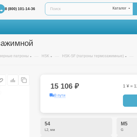
Каталог
8 (800) 101-14-36
зажимной
—
—
—
зерные патроны
HSK
HSK-SF (патроны термозажимные)
15 106
₽
1 ¥ = 1
В пути
54
M5
L2, мм
G