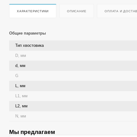
ХАРАКТЕРИСТИКИ
ОПИСАНИЕ
ОПЛАТА И ДОСТА
Общие параметры
Тип хвостовика
D, мм
d, мм
G
L, мм
L1, мм
L2, мм
N, мм
Мы предлагаем