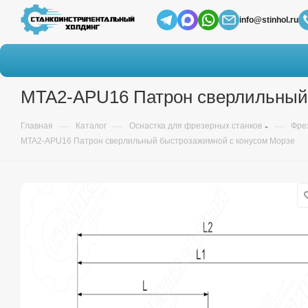
info@stinhol.ru
MTA2-APU16 Патрон сверлильный
—
—
—
Главная
Каталог
Оснастка для фрезерных станков
Фре
MTA2-APU16 Патрон сверлильный быстрозажимной с конусом Морзе