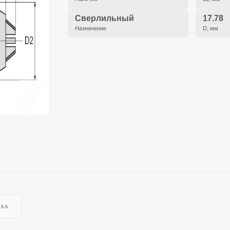
Сверлильный
17.78
Назначение
D, мм
ВКА