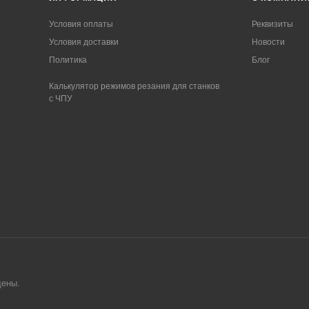
Условия оплаты
Реквизиты
Условия доставки
Новости
Политика
Блог
Калькулятор режимов резания для станков
с ЧПУ
ще
ны.