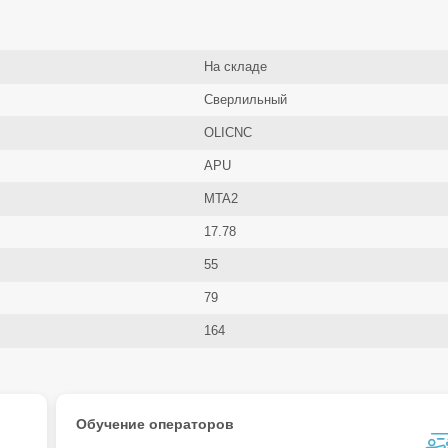
На складе
Сверлильный
OLICNC
APU
MTA2
17.78
55
79
164
Обучение операторов