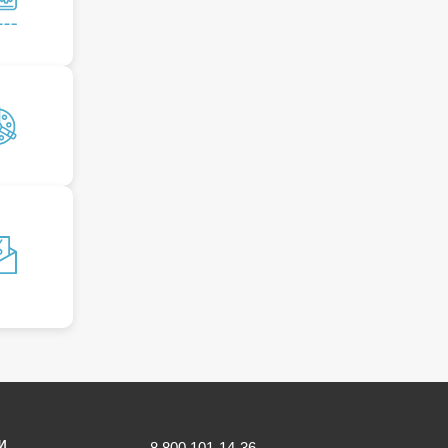
И
8 800 101-14-36