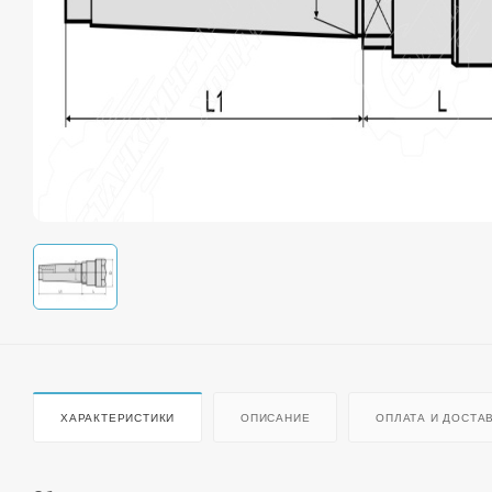
ХАРАКТЕРИСТИКИ
ОПИСАНИЕ
ОПЛАТА И ДОСТА