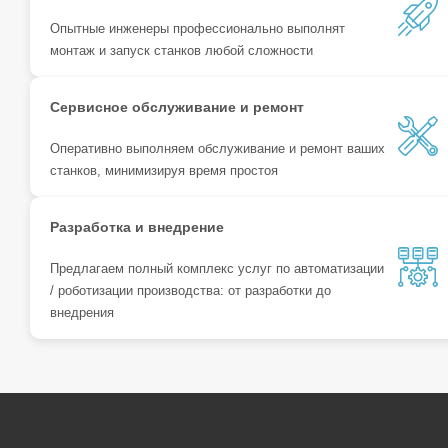
Опытные инженеры профессионально выполнят
монтаж и запуск станков любой сложности
Сервисное обслуживание и ремонт
Оперативно выполняем обслуживание и ремонт ваших
станков, минимизируя время простоя
Разработка и внедрение
Предлагаем полный комплекс услуг по автоматизации
/ роботизации производства: от разработки до
внедрения