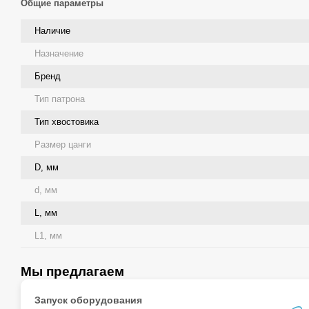
Общие параметры
Наличие
Назначение
Бренд
Тип патрона
Тип хвостовика
Размер цанги
D, мм
d, мм
L, мм
L1, мм
Мы предлагаем
Запуск оборудования