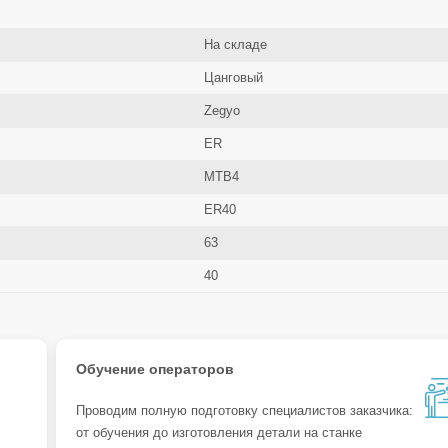
На складе
Цанговый
Zegyo
ER
MTB4
ER40
63
40
Обучение операторов
Проводим полную подготовку специалистов заказчика:
от обучения до изготовления детали на станке