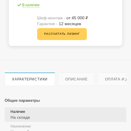
В наличии
Шеф-монтаж -
от 45 000 ₽
Гарантия -
12 месяцев
РАССЧИТАТЬ ЛИЗИНГ
ХАРАКТЕРИСТИКИ
ОПИСАНИЕ
ОПЛАТА И Д
Общие параметры
Наличие
На складе
Назначение