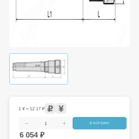
1 ¥ = 12.17 ₽
В КОРЗИНУ
6 054
₽