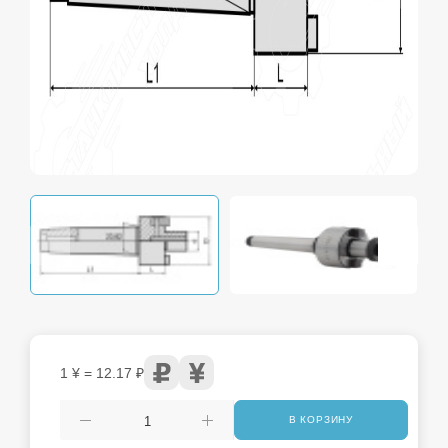
1 ¥ = 12.17 ₽
В КОРЗИНУ