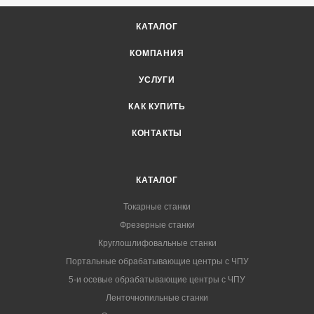
КАТАЛОГ
КОМПАНИЯ
УСЛУГИ
КАК КУПИТЬ
КОНТАКТЫ
КАТАЛОГ
Токарные станки
Фрезерные станки
Круглошлифовальные станки
Портальные обрабатывающие центры с ЧПУ
5-и осевые обрабатывающие центры с ЧПУ
Ленточнопильные станки