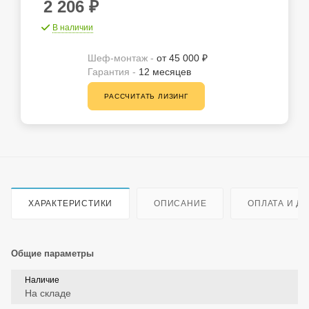
2 206
₽
В наличии
Шеф-монтаж -
от 45 000 ₽
Гарантия -
12 месяцев
РАССЧИТАТЬ ЛИЗИНГ
ХАРАКТЕРИСТИКИ
ОПИСАНИЕ
ОПЛАТА И Д
Общие параметры
Наличие
На складе