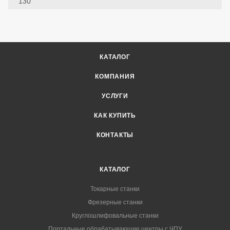
130
КАТАЛОГ
КОМПАНИЯ
УСЛУГИ
КАК КУПИТЬ
КОНТАКТЫ
КАТАЛОГ
Токарные станки
Фрезерные станки
Круглошлифовальные станки
Портальные обрабатывающие центры с ЧПУ