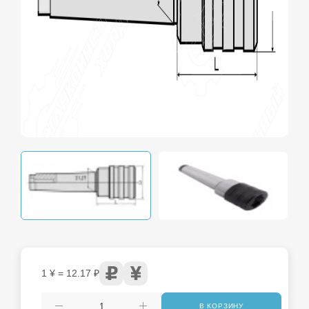
1 ¥ = 12.17 ₽
В КОРЗИНУ