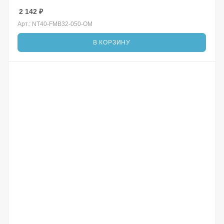
2 142
₽
Арт.: NT40-FMB32-050-OM
В КОРЗИНУ