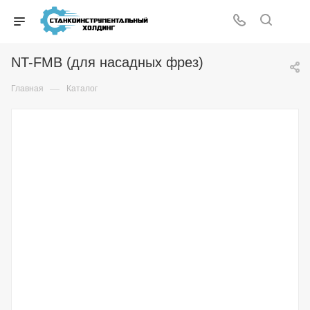
NT-FMB (для насадных фрез)
—
Главная
Каталог