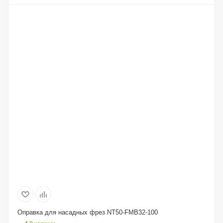
Оправка для насадных фрез NT50-FMB32-100