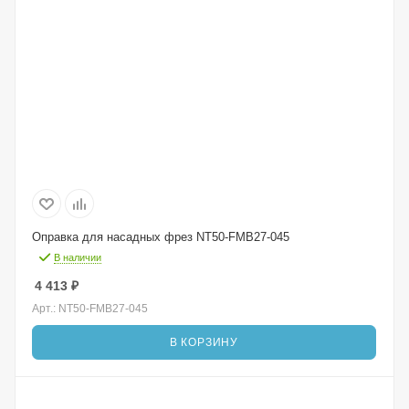
Оправка для насадных фрез NT50-FMB27-045
В наличии
4 413
₽
Арт.: NT50-FMB27-045
В КОРЗИНУ