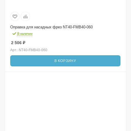
Оправка для насадных фрез NT40-FMB40-060
В наличии
2 506
₽
Арт.: NT40-FMB40-060
В КОРЗИНУ