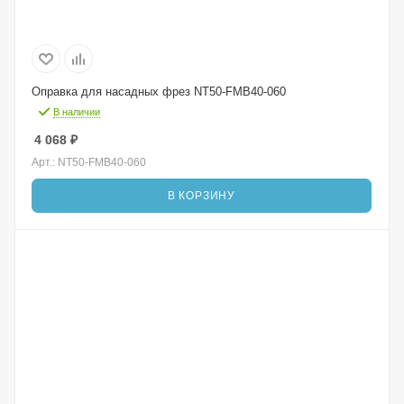
Оправка для насадных фрез NT50-FMB40-060
В наличии
4 068
₽
Арт.: NT50-FMB40-060
В КОРЗИНУ