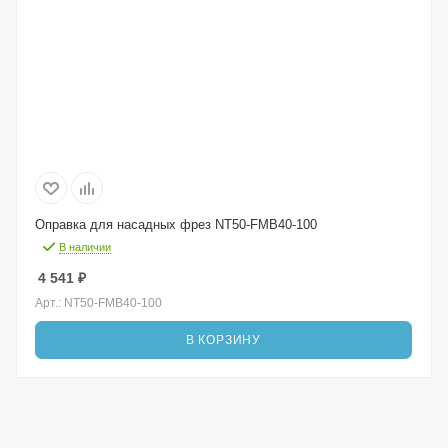
Оправка для насадных фрез NT50-FMB40-100
В наличии
4 541
₽
Арт.: NT50-FMB40-100
В КОРЗИНУ