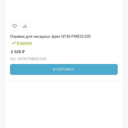
Оправка для насадных фрез NT40-FMB22-035
В наличии
2 528
₽
Арт.: NT40-FMB22-035
В КОРЗИНУ