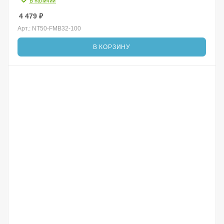
В наличии
4 479
₽
Арт.: NT50-FMB32-100
В КОРЗИНУ