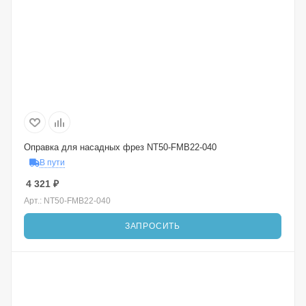
Оправка для насадных фрез NT50-FMB22-040
В пути
4 321
₽
Арт.: NT50-FMB22-040
ЗАПРОСИТЬ