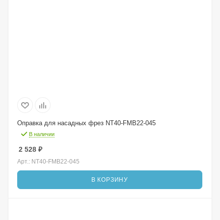
Оправка для насадных фрез NT40-FMB22-045
В наличии
2 528
₽
Арт.: NT40-FMB22-045
В КОРЗИНУ