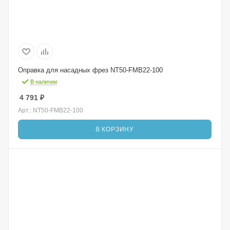
Оправка для насадных фрез NT50-FMB22-100
В наличии
4 791
₽
Арт.: NT50-FMB22-100
В КОРЗИНУ