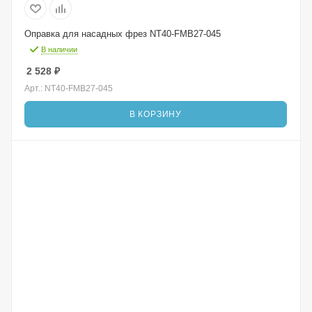
Оправка для насадных фрез NT40-FMB27-045
В наличии
2 528
₽
Арт.: NT40-FMB27-045
В КОРЗИНУ