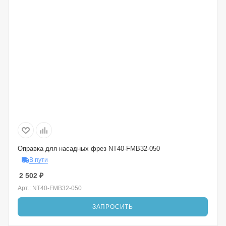
Оправка для насадных фрез NT40-FMB32-050
В пути
2 502
₽
Арт.: NT40-FMB32-050
ЗАПРОСИТЬ