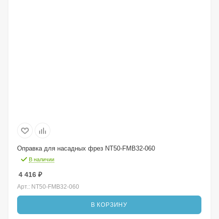
Оправка для насадных фрез NT50-FMB32-060
В наличии
4 416
₽
Арт.: NT50-FMB32-060
В КОРЗИНУ