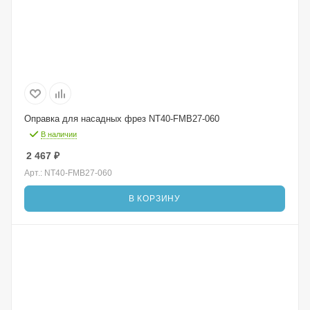
Оправка для насадных фрез NT40-FMB27-060
В наличии
2 467
₽
Арт.: NT40-FMB27-060
В КОРЗИНУ