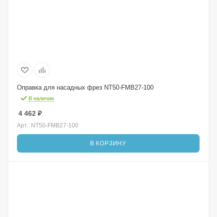
Оправка для насадных фрез NT50-FMB27-100
В наличии
4 462
₽
Арт.: NT50-FMB27-100
В КОРЗИНУ