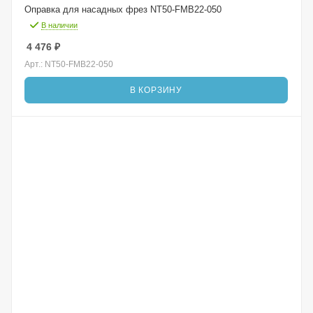
Оправка для насадных фрез NT50-FMB22-050
В наличии
4 476
₽
Арт.: NT50-FMB22-050
В КОРЗИНУ