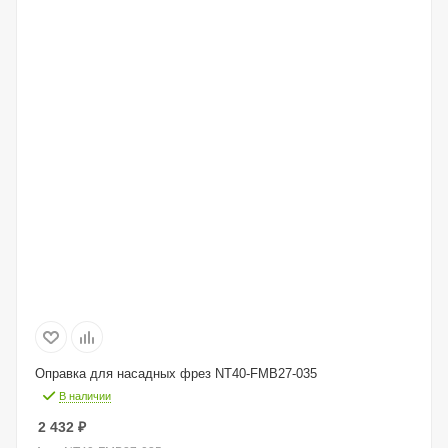
Оправка для насадных фрез NT40-FMB27-035
В наличии
2 432
₽