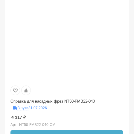
Оправка для насадных фрез NT50-FMB22-040
В пути
31.07.2026
4 317
₽
Арт.: NT50-FMB22-040-OM