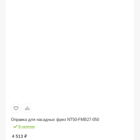
Оправка для насадных фрез NT50-FMB27-050
В наличии
4 513
₽