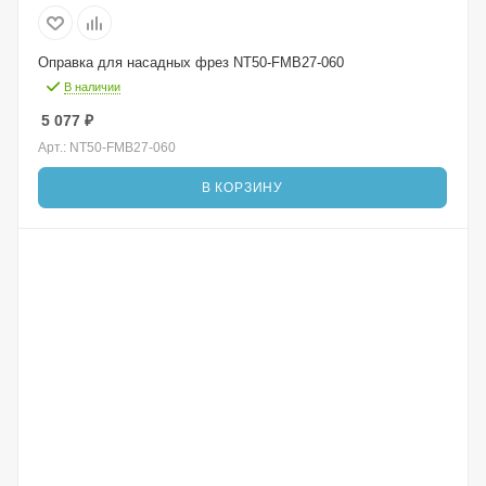
Оправка для насадных фрез NT50-FMB27-060
В наличии
5 077
₽
Арт.: NT50-FMB27-060
В КОРЗИНУ