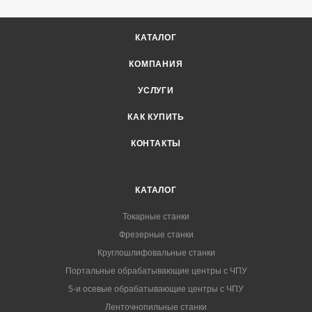
КАТАЛОГ
КОМПАНИЯ
УСЛУГИ
КАК КУПИТЬ
КОНТАКТЫ
КАТАЛОГ
Токарные станки
Фрезерные станки
Круглошлифовальные станки
Портальные обрабатывающие центры с ЧПУ
5-и осевые обрабатывающие центры с ЧПУ
Ленточнопильные станки