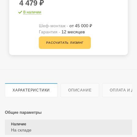
4 479
₽
В наличии
Шеф-монтаж -
от 45 000 ₽
Гарантия -
12 месяцев
РАССЧИТАТЬ ЛИЗИНГ
ХАРАКТЕРИСТИКИ
ОПИСАНИЕ
ОПЛАТА И Д
Общие параметры
Наличие
На складе