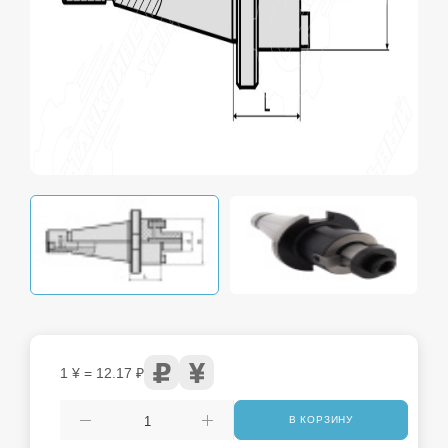
1 ¥ = 12.17 ₽
В КОРЗИНУ