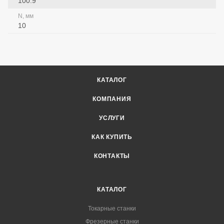
100.9
N, мм
10
КАТАЛОГ
КОМПАНИЯ
УСЛУГИ
КАК КУПИТЬ
КОНТАКТЫ
КАТАЛОГ
Токарные станки
Фрезерные станки