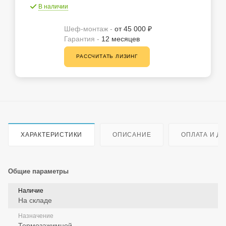
В наличии
Шеф-монтаж -
от 45 000 ₽
Гарантия -
12 месяцев
РАССЧИТАТЬ ЛИЗИНГ
ХАРАКТЕРИСТИКИ
ОПИСАНИЕ
ОПЛАТА И Д
Общие параметры
Наличие
На складе
Назначение
Термозажимной