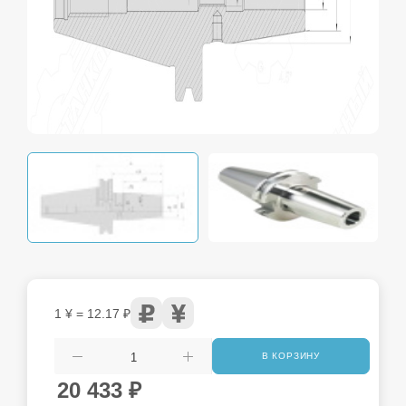
1 ¥ = 12.17 ₽
В КОРЗИНУ
20 433
₽