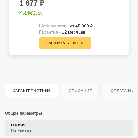
1 677
₽
В наличии
Шеф-монтаж -
от 45 000 ₽
Гарантия -
12 месяцев
РАССЧИТАТЬ ЛИЗИНГ
ХАРАКТЕРИСТИКИ
ОПИСАНИЕ
ОПЛАТА И Д
Общие параметры
Наличие
На складе