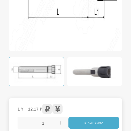
1 ¥ = 12.17 ₽
В КОРЗИНУ