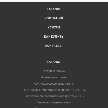
КАТАЛОГ
КОМПАНИЯ
УСЛУГИ
КАК КУПИТЬ
КОНТАКТЫ
КАТАЛОГ
Токарные станки
Фрезерные станки
Круглошлифовальные станки
Портальные обрабатывающие центры с ЧПУ
5-и осевые обрабатывающие центры с ЧПУ
Ленточнопильные станки