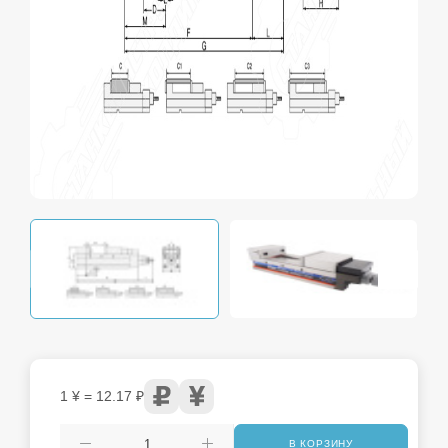
1 ¥ = 12.17 ₽
В КОРЗИНУ