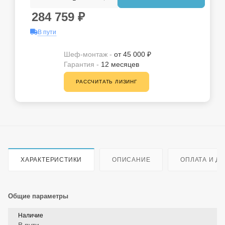
284 759
₽
В пути
Шеф-монтаж -
от 45 000 ₽
Гарантия -
12 месяцев
РАССЧИТАТЬ ЛИЗИНГ
ХАРАКТЕРИСТИКИ
ОПИСАНИЕ
ОПЛАТА И Д
Общие параметры
Наличие