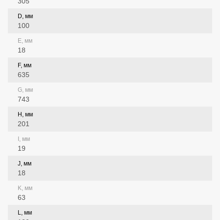
305
D, мм
100
E, мм
18
F, мм
635
G, мм
743
H, мм
201
I, мм
19
J, мм
18
K, мм
63
L, мм