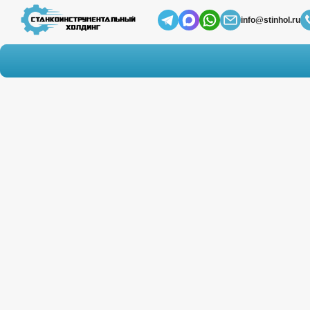
info@stinhol.ru