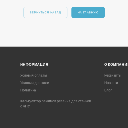
ВЕРНУТЬСЯ НАЗАД
НА ГЛАВНУЮ
ИНФОРМАЦИЯ
О КОМПАНИ
Условия оплаты
Реквизиты
Условия доставки
Новости
Политика
Блог
Калькулятор режимов резания для станков
с ЧПУ