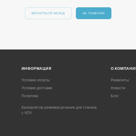
ВЕРНУТЬСЯ НАЗАД
НА ГЛАВНУЮ
ИНФОРМАЦИЯ
О КОМПАНИ
Условия оплаты
Реквизиты
Условия доставки
Новости
Политика
Блог
Калькулятор режимов резания для станков
с ЧПУ