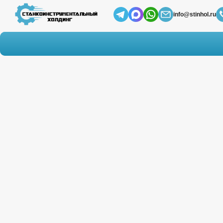
info@stinhol.ru