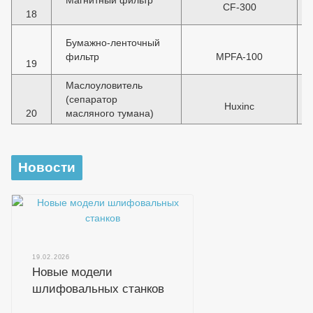
Магнитный фильтр
CF-300
18
Бумажно-ленточный
фильтр
MPFA-100
19
Маслоуловитель
(сепаратор
Huxinc
20
масляного тумана)
Новости
19.02.2026
Новые модели
шлифовальных станков