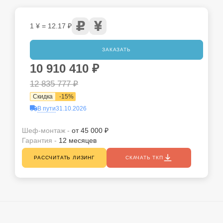
1 ¥ = 12.17 ₽
ЗАКАЗАТЬ
10 910 410
₽
12 835 777
₽
Скидка
-
15
%
В пути
31.10.2026
Шеф-монтаж -
от 45 000 ₽
Гарантия -
12 месяцев
РАССЧИТАТЬ ЛИЗИНГ
СКАЧАТЬ ТКП