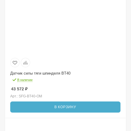
Датчик силы тяги шпинделя BT40
В наличии
43 572
₽
Арт.: SFG-BT40-OM
В КОРЗИНУ