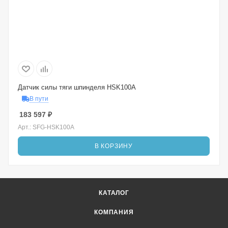
Датчик силы тяги шпинделя HSK100A
В пути
183 597
₽
Арт.: SFG-HSK100A
В КОРЗИНУ
КАТАЛОГ
КОМПАНИЯ