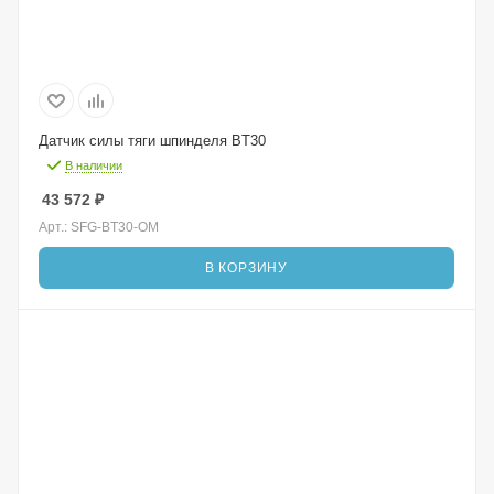
Датчик силы тяги шпинделя BT30
В наличии
43 572
₽
Арт.: SFG-BT30-OM
В КОРЗИНУ