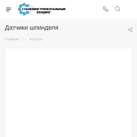
Датчики шпинделя
—
Главная
Каталог