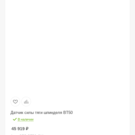
Датчик силы тяги шпинделя BT50
В наличии
45 919
₽