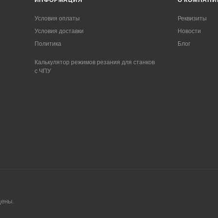
ИНФОРМАЦИЯ
О КОМПАНИ
Условия оплаты
Реквизиты
Условия доставки
Новости
Политика
Блог
Калькулятор режимов резания для станков
с ЧПУ
ще
ны.