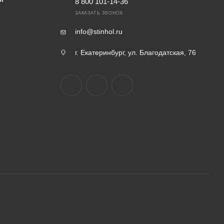
И
8 800 101-14-36
ЗАКАЗАТЬ ЗВОНОК
info@stinhol.ru
г. Екатеринбург, ул. Благодатская, 76