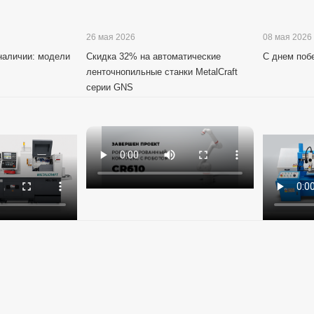
26 мая 2026
08 мая 2026
 наличии: модели
Скидка 32% на автоматические
С днем поб
ленточнопильные станки MetalCraft
серии GNS