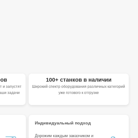
ров
100+ станков в наличии
 и запустят
Широкий спектр оборудования различных категорий
аши задачи
уже готового к отгрузке
Индивидуальный подход
Дорожим каждым заказчиком и