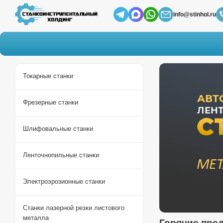
info@stinhol.ru
Токарные станки
Фрезерные станки
Шлифовальные станки
Ленточнопильные станки
Электроэрозионные станки
Станки лазерной резки листового
металла
Горячие пре