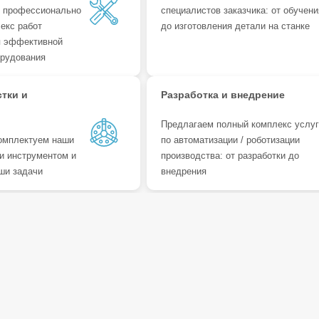
 профессионально
специалистов заказчика: от обучени
екс работ
до изготовления детали на станке
я эффективной
орудования
стки и
Разработка и внедрение
Предлагаем полный комплекс услу
омплектуем наши
по автоматизации / роботизации
и инструментом и
производства: от разработки до
ши задачи
внедрения