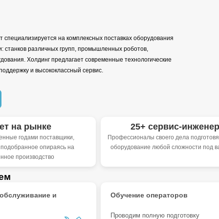
т специализируется на комплексных поставках оборудования
: станков различных групп, промышленных роботов,
дования. Холдинг предлагает современные технологические
поддержку и высококлассный сервис.
лет на рынке
25+ сервис-инжене
енные годами поставщики,
Профессионалы своего дела подготовят
 подобранное опираясь на
оборудование любой сложности под в
енное производство
ем
 обслуживание и
Обучение операторов
Проводим полную подготовку