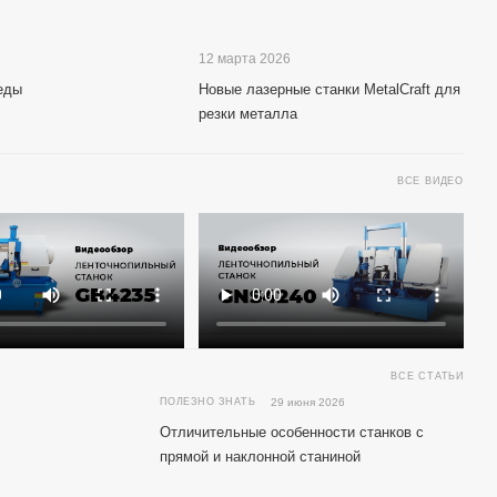
12 марта 2026
еды
Новые лазерные станки MetalCraft для
резки металла
ВСЕ ВИДЕО
ВСЕ СТАТЬИ
ПОЛЕЗНО ЗНАТЬ
29 июня 2026
Отличительные особенности станков с
прямой и наклонной станиной