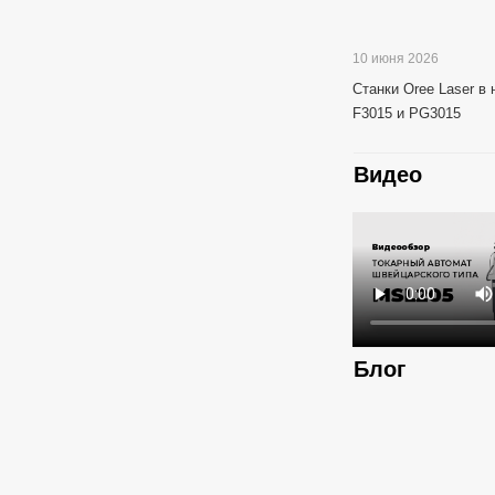
10 июня 2026
Станки Oree Laser в
F3015 и PG3015
Видео
Блог