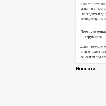
Сервис-инженеры
выполняют компл
необходимый дл
эксплуатации об
Поставка осна
инструмента
Дополнительно к
станки надежным
оснасткой под ва
Новости