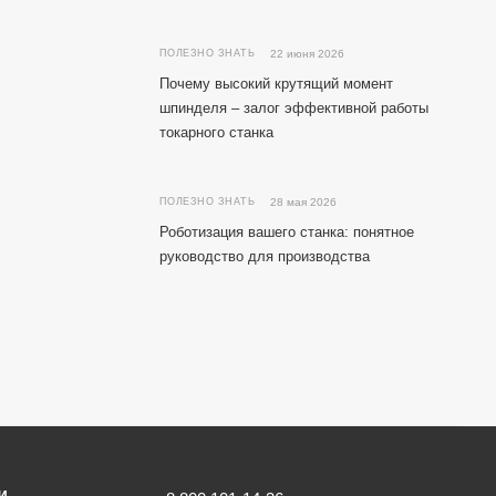
ПОЛЕЗНО ЗНАТЬ
22 июня 2026
Почему высокий крутящий момент
шпинделя – залог эффективной работы
токарного станка
ПОЛЕЗНО ЗНАТЬ
28 мая 2026
Роботизация вашего станка: понятное
руководство для производства