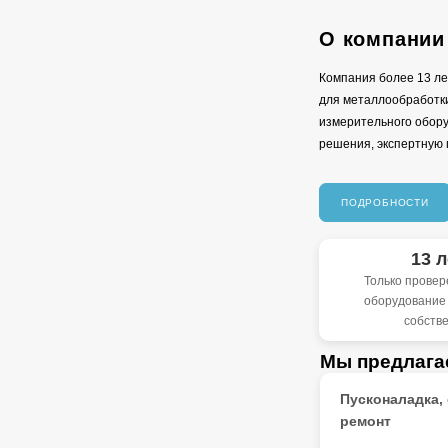
О компании
Компания более 13 ле
для металлообработки
измерительного обору
решения, экспертную 
ПОДРОБНОСТИ
13 
Только провер
оборудование
собств
Мы предлага
Пусконаладка,
ремонт