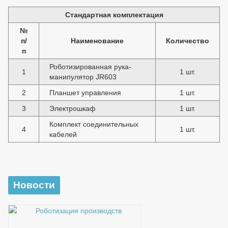
Стандартная комплектация
№
п/
Наименование
Количе
ство
п
Роботизированная рука-
1
1 шт.
манипулятор JR603
2
Планшет управления
1 шт.
3
Электрошкаф
1 шт.
Комплект соединительных
4
1 шт.
кабелей
Новости