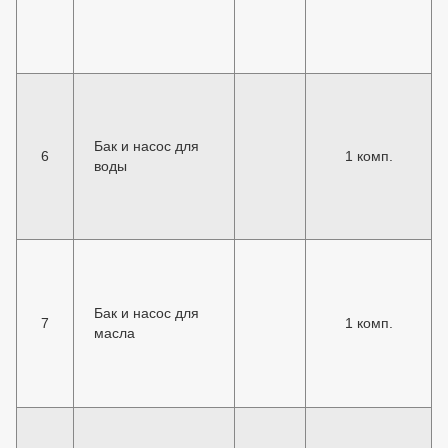
Бак и насос для
6
1 комп.
воды
Бак и насос для
7
1 комп.
масла