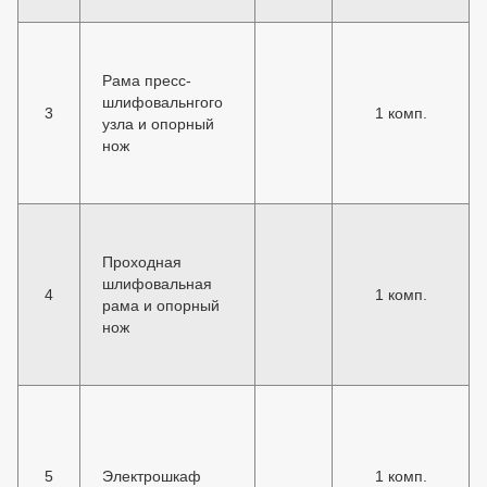
Рама пресс-
шлифовальнгого
3
1 комп.
узла и опорный
нож
Проходная
шлифовальная
4
1 комп.
рама и опорный
нож
5
Электрошкаф
1 комп.