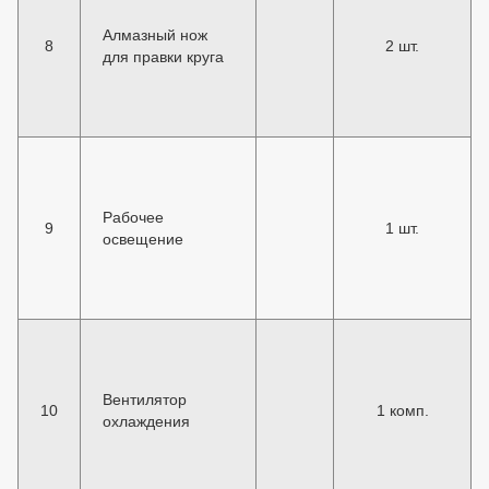
Алмазный нож
8
2 шт.
для правки круга
Рабочее
9
1 шт.
освещение
Вентилятор
10
1 комп.
охлаждения