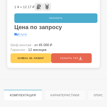
1 ¥ = 12.17 ₽
ЗАКАЗАТЬ
Цена по запросу
В пути
Шеф-монтаж -
от 45 000 ₽
Гарантия -
12 месяцев
ЗАЯВКА НА ЛИЗИНГ
СКАЧАТЬ ТКП
КОМПЛЕКТАЦИЯ
ХАРАКТЕРИСТИКИ
ОПИСА