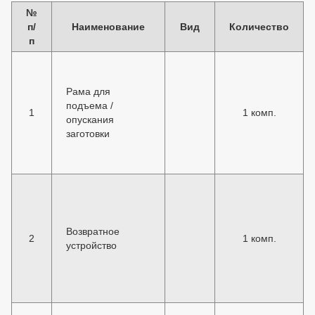
№
п/
Наименование
Вид
Количество
п
Рама для
подъема /
1
1 комп.
опускания
заготовки
Возвратное
2
1 комп.
устройство