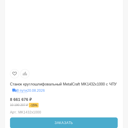
Станок круглошлифовальный MetalCraft MK1432x1000 с ЧПУ
В пути
20.08.2026
8 661 676
₽
10 190 207
₽
-
15
%
Арт.: MK1432x1000
ЗАКАЗАТЬ