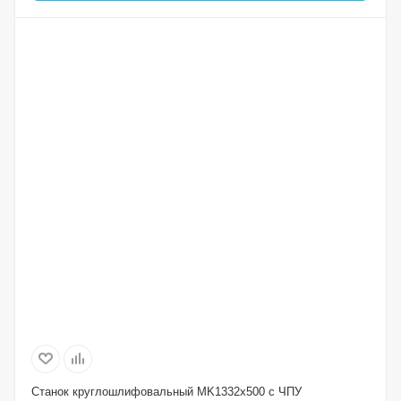
Станок круглошлифовальный MK1332x500 с ЧПУ