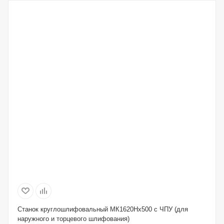
Станок круглошлифовальный MК1620Hx500 с ЧПУ (для
наружного и торцевого шлифования)