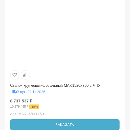
Станок круглошлифовальный MAK1320x750 с ЧПУ
В пути
02.11.2026
8 737 537
₽
10 279 455
₽
-
15
%
Арт.: MAK1320H.750
ЗАКАЗАТЬ