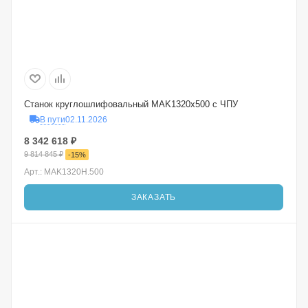
Станок круглошлифовальный MAK1320x500 с ЧПУ
В пути
02.11.2026
8 342 618
₽
9 814 845
₽
-
15
%
Арт.: MAK1320H.500
ЗАКАЗАТЬ