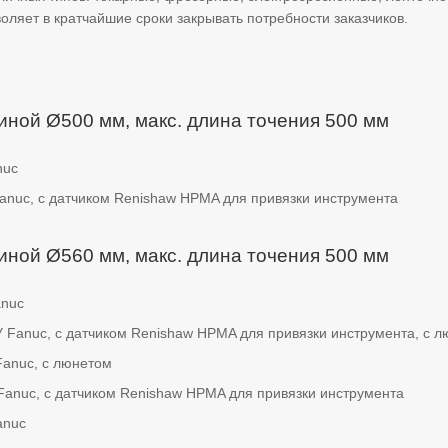
оляет в кратчайшие сроки закрывать потребности заказчиков.
ниной Ø500 мм, макс. длина точения 500 мм
nuc
anuc, с датчиком Renishaw HPMA для привязки инструмента
ниной Ø560 мм, макс. длина точения 500 мм
anuc
 Fanuc, с датчиком Renishaw HPMA для привязки инструмента, с 
Fanuc, с люнетом
Fanuc, с датчиком Renishaw HPMA для привязки инструмента
anuc