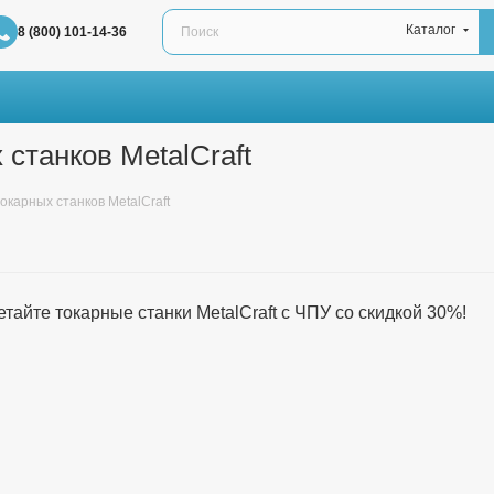
Каталог
8 (800) 101-14-36
станков MetalCraft
карных станков MetalCraft
тайте токарные станки MetalCraft с ЧПУ со скидкой 30%!