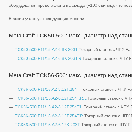
оборудования представлена на складе (+100 единиц), что позв
В акции участвуют следующие модели.
MetalCraft TCK50-500: макс. диаметр над ста
TCK50-500.F11/15.A2-6.8K.203T
Токарный станок c ЧПУ Fa
TCK50-500.F11/15.A2-6.8K.203T.R
Токарный станок c ЧПУ F
MetalCraft TCK56-500: макс. диаметр над ста
TCK56-500.F11/15.A2-8.12T.254T
Токарный станок c ЧПУ F
TCK56-500.F11/15.A2-8.12T.254T.R.L
Токарный станок c ЧПУ
TCK56-500.F11/15.A2-8.12T.254T.L
Токарный станок c ЧПУ 
TCK56-500.F11/15.A2-8.12T.254T.R
Токарный станок c ЧПУ 
TCK56-500.F11/15.A2-6.12K.203T
Токарный станок c ЧПУ F