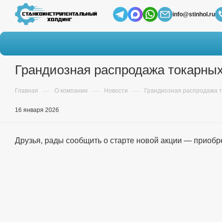
info@stinhol.ru
Грандиозная распродажа токарных 
—
—
—
Главная
О компании
Новости
Грандиозная распродажа то
16 января 2026
Друзья, рады сообщить о старте новой акции — приобре